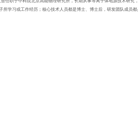
曾任职于中科院北京高能物理研究所，长期从事等离子体电源技术研究，
子所学习或工作经历；核心技术人员都是博士、博士后，研发团队成员都