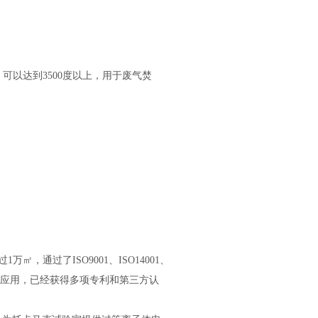
以达到3500度以上，用于废气焚
通过了ISO9001、ISO14001、
及其应用，已经获得多项专利和第三方认