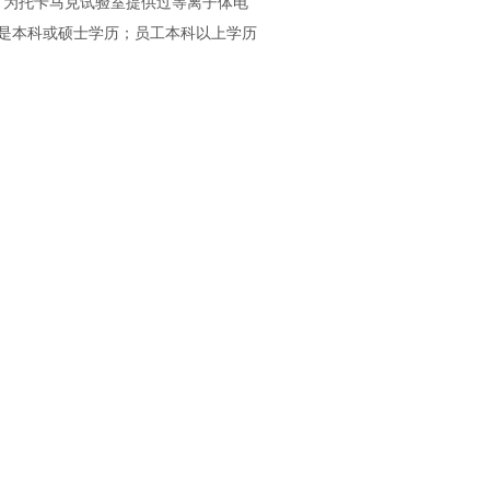
为托卡马克试验室提供过等离子体电
是本科或硕士学历；员工本科以上学历