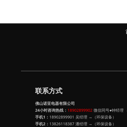
联系方式
佛山诺亚电器有限公司
24小时咨询热线：
18902899902
微信同号●钟经理
手机1：
18902899901 吴经理 →（环保设备）
手机2：
13826118387
潘经理 →（环保设备）