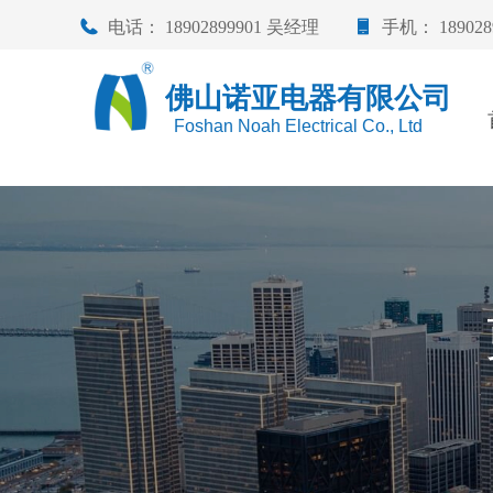
电话：
18902899901 吴经理
手机：
18902
佛山诺亚电器有限公司
Foshan Noah Electrical Co., Ltd