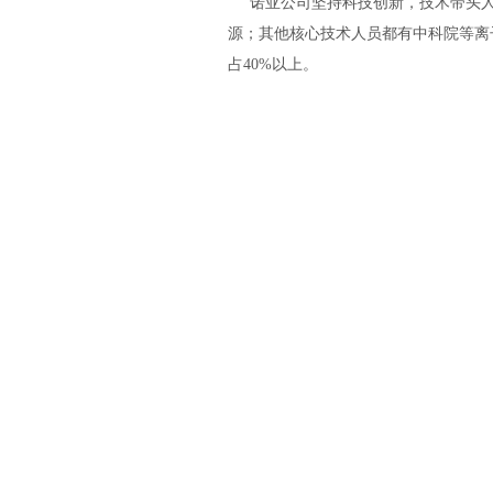
诺亚公司坚持科技创新，技术带头人
源；其他核心技术人员都有中科院等离
占40%以上。