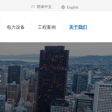
简体中文
简体中文
ꄡ
ꄓ
English
电力设备
工程案例
关于我们
造