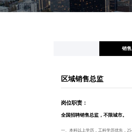
销售
区域销售总监
岗位职责：
全国招聘销售总监，不限城市。
一、本科以上学历，工科学历优先，25-