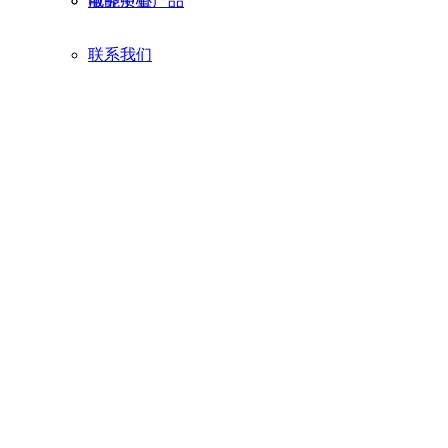
电能质量产品
服务中心
联系我们