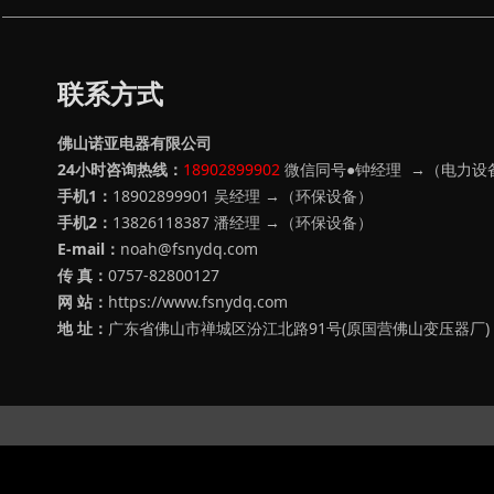
联系方式
佛山诺亚电器有限公司
24小时咨询热线：
18902899902
微信同号●钟经理 →（电力设
手机1：
18902899901 吴经理 →（环保设备）
手机2：
13826118387
潘经理 →（环保设备）
E-mail：
noah@fsnydq.com
传 真：
0757-82800127
网 站：
https://www.fsnydq.com
地 址：
广东省佛山市禅城区汾江北路91号(原国营佛山变压器厂)